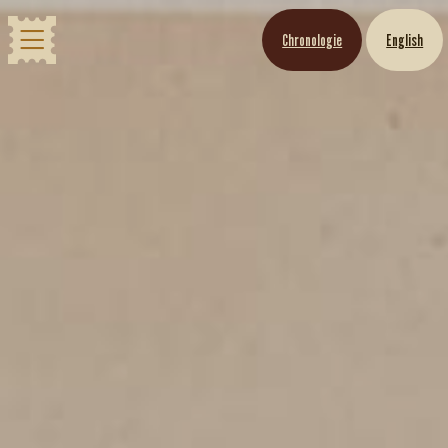
Chronologie
English